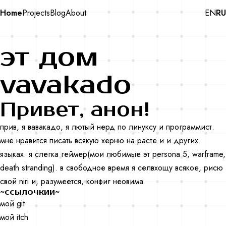
Home
Projects
Blog
About
EN
RU
эт дом
vavakado
Привет, анон!
прив, я вавакадо, я лютый нерд по линуксу и программист.
мне нравится писать всякую херню на расте и и других
языках. я слегка геймер(мои любимые эт persona 5, warframe,
death stranding). в свободное время я селвхощу всякое, рисю
свой niri и, разумеется, конфиг неовима
~ссылочкии~
мой git
мой itch